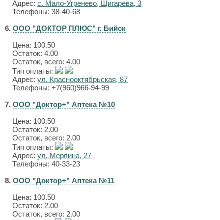
Адрес:
с. Мало-Угренево, Щигарева, 3
Телефоны: 38-40-68
6.
ООО "ДОКТОР ПЛЮС" г. Бийск
Цена:
100.50
Остаток: 4.00
Остаток, всего: 4.00
Тип оплаты:
Адрес:
ул. Краснооктябрьская, 87
Телефоны: +7(960)966-94-99
7.
ООО "Доктор+" Аптека №10
Цена:
100.50
Остаток: 2.00
Остаток, всего: 2.00
Тип оплаты:
Адрес:
ул. Мерлина, 27
Телефоны: 40-33-23
8.
ООО "Доктор+" Аптека №11
Цена:
100.50
Остаток: 2.00
Остаток, всего: 2.00