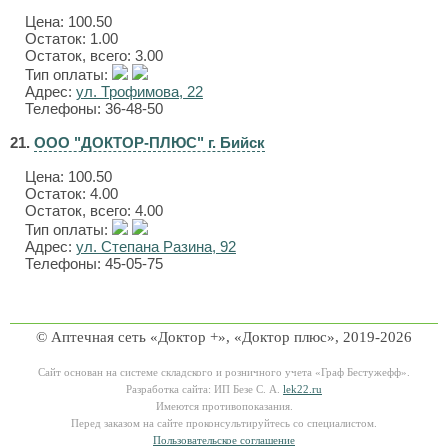
Цена:
100.50
Остаток: 1.00
Остаток, всего: 3.00
Тип оплаты:
Адрес:
ул. Трофимова, 22
Телефоны: 36-48-50
21.
ООО "ДОКТОР-ПЛЮС" г. Бийск
Цена:
100.50
Остаток: 4.00
Остаток, всего: 4.00
Тип оплаты:
Адрес:
ул. Степана Разина, 92
Телефоны: 45-05-75
© Аптечная сеть «Доктор +», «Доктор плюс», 2019-2026
Сайт основан на системе складского и розничного учета «Граф Бестужефф».
Разработка сайта: ИП Безе С. А.
lek22.ru
Имеются противопоказания.
Перед заказом на сайте проконсультируйтесь со специалистом.
Пользовательское соглашение