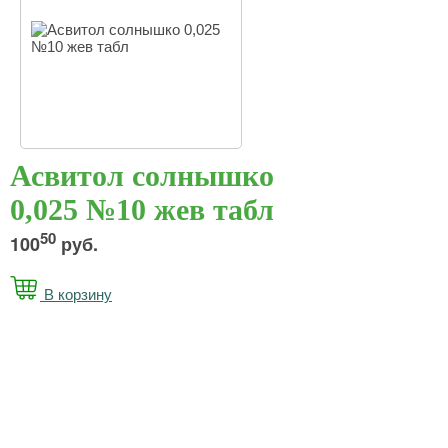
Асвитол солнышко
0,025 №10 жев табл
50
100
руб.
В корзину