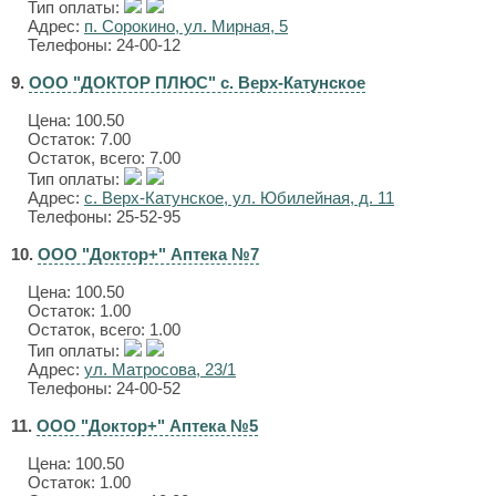
Тип оплаты:
Адрес:
п. Сорокино, ул. Мирная, 5
Телефоны: 24-00-12
9.
ООО "ДОКТОР ПЛЮС" с. Верх-Катунское
Цена:
100.50
Остаток: 7.00
Остаток, всего: 7.00
Тип оплаты:
Адрес:
с. Верх-Катунское, ул. Юбилейная, д. 11
Телефоны: 25-52-95
10.
ООО "Доктор+" Аптека №7
Цена:
100.50
Остаток: 1.00
Остаток, всего: 1.00
Тип оплаты:
Адрес:
ул. Матросова, 23/1
Телефоны: 24-00-52
11.
ООО "Доктор+" Аптека №5
Цена:
100.50
Остаток: 1.00