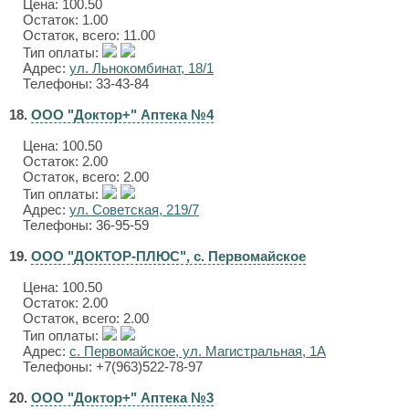
Цена:
100.50
Остаток: 1.00
Остаток, всего: 11.00
Тип оплаты:
Адрес:
ул. Льнокомбинат, 18/1
Телефоны: 33-43-84
18.
ООО "Доктор+" Аптека №4
Цена:
100.50
Остаток: 2.00
Остаток, всего: 2.00
Тип оплаты:
Адрес:
ул. Советская, 219/7
Телефоны: 36-95-59
19.
ООО "ДОКТОР-ПЛЮС", с. Первомайское
Цена:
100.50
Остаток: 2.00
Остаток, всего: 2.00
Тип оплаты:
Адрес:
с. Первомайское, ул. Магистральная, 1А
Телефоны: +7(963)522-78-97
20.
ООО "Доктор+" Аптека №3