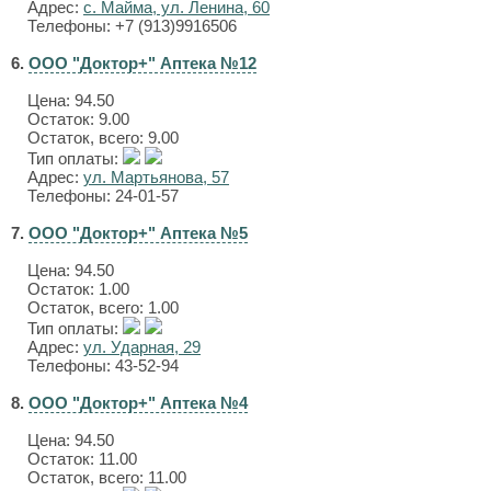
Адрес:
с. Майма, ул. Ленина, 60
Телефоны: +7 (913)9916506
6.
ООО "Доктор+" Аптека №12
Цена:
94.50
Остаток: 9.00
Остаток, всего: 9.00
Тип оплаты:
Адрес:
ул. Мартьянова, 57
Телефоны: 24-01-57
7.
ООО "Доктор+" Аптека №5
Цена:
94.50
Остаток: 1.00
Остаток, всего: 1.00
Тип оплаты:
Адрес:
ул. Ударная, 29
Телефоны: 43-52-94
8.
ООО "Доктор+" Аптека №4
Цена:
94.50
Остаток: 11.00
Остаток, всего: 11.00