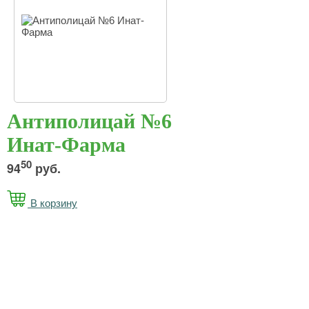
Антиполицай №6
Инат-Фарма
50
94
руб.
В корзину