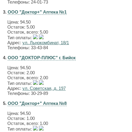
Телефоны: 24-01-73
3.
ООО "Доктор+" Аптека №1
Цена:
94.50
Остаток: 5.00
Остаток, всего: 5.00
Тип оплаты:
Адрес:
ул. Льнокомбинат, 18/1
Телефоны: 33-43-84
4.
ООО "ДОКТОР-ПЛЮС" г. Бийск
Цена:
94.50
Остаток: 2.00
Остаток, всего: 2.00
Тип оплаты:
Адрес:
ул. Советская, д. 197
Телефоны: 30-29-89
5.
ООО "Доктор+" Аптека №8
Цена:
94.50
Остаток: 1.00
Остаток, всего: 1.00
Тип оплаты: