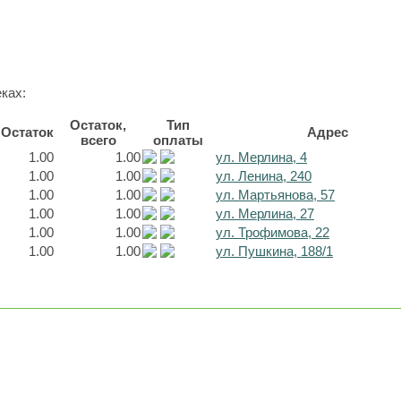
ках:
Остаток,
Тип
Остаток
Адрес
всего
оплаты
1.00
1.00
ул. Мерлина, 4
1.00
1.00
ул. Ленина, 240
1.00
1.00
ул. Мартьянова, 57
1.00
1.00
ул. Мерлина, 27
1.00
1.00
ул. Трофимова, 22
1.00
1.00
ул. Пушкина, 188/1