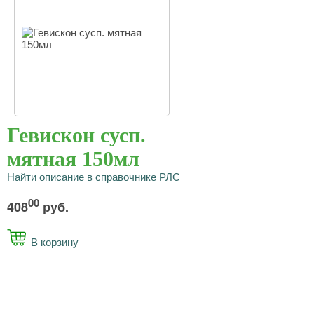
Гевискон сусп.
мятная 150мл
Найти описание в справочнике РЛС
00
408
руб.
В корзину