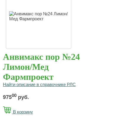
Анвимакс пор №24
Лимон/Мед
Фармпроект
Найти описание в справочнике РЛС
00
975
руб.
В корзину