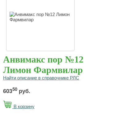
Анвимакс пор №12
Лимон Фармвилар
Найти описание в справочнике РЛС
50
603
руб.
В корзину