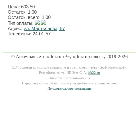
Цена:
603.50
Остаток: 1.00
Остаток, всего: 1.00
Тип оплаты:
Адрес:
ул. Мартьянова, 57
Телефоны: 24-01-57
© Аптечная сеть «Доктор +», «Доктор плюс», 2019-2026
Сайт основан на системе складского и розничного учета «Граф Бестужефф».
Разработка сайта: ИП Безе С. А.
lek22.ru
Имеются противопоказания.
Перед заказом на сайте проконсультируйтесь со специалистом.
Пользовательское соглашение