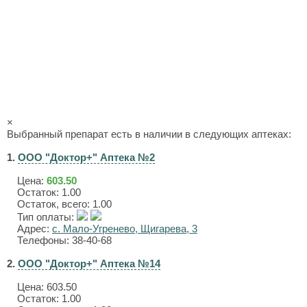
×
Выбранный препарат есть в наличии в следующих аптеках:
1.
ООО "Доктор+" Аптека №2
Цена:
603.50
Остаток: 1.00
Остаток, всего: 1.00
Тип оплаты:
Адрес:
с. Мало-Угренево, Щигарева, 3
Телефоны: 38-40-68
2.
ООО "Доктор+" Аптека №14
Цена:
603.50
Остаток: 1.00