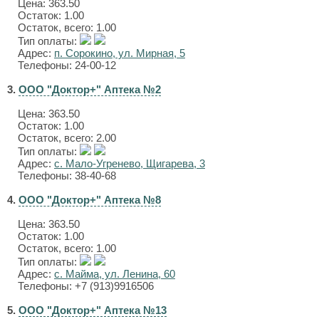
Цена:
363.50
Остаток: 1.00
Остаток, всего: 1.00
Тип оплаты:
Адрес:
п. Сорокино, ул. Мирная, 5
Телефоны: 24-00-12
3.
ООО "Доктор+" Аптека №2
Цена:
363.50
Остаток: 1.00
Остаток, всего: 2.00
Тип оплаты:
Адрес:
с. Мало-Угренево, Щигарева, 3
Телефоны: 38-40-68
4.
ООО "Доктор+" Аптека №8
Цена:
363.50
Остаток: 1.00
Остаток, всего: 1.00
Тип оплаты:
Адрес:
с. Майма, ул. Ленина, 60
Телефоны: +7 (913)9916506
5.
ООО "Доктор+" Аптека №13