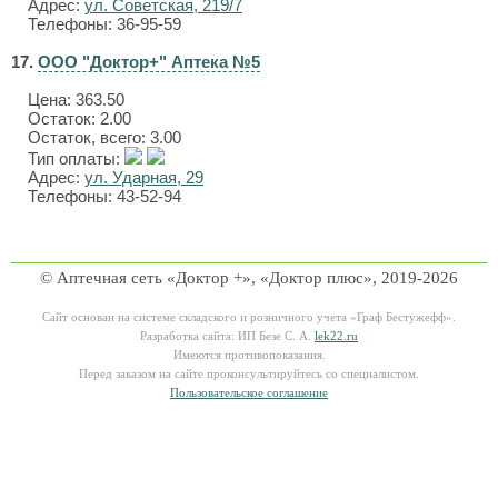
Адрес:
ул. Советская, 219/7
Телефоны: 36-95-59
17.
ООО "Доктор+" Аптека №5
Цена:
363.50
Остаток: 2.00
Остаток, всего: 3.00
Тип оплаты:
Адрес:
ул. Ударная, 29
Телефоны: 43-52-94
© Аптечная сеть «Доктор +», «Доктор плюс», 2019-2026
Сайт основан на системе складского и розничного учета «Граф Бестужефф».
Разработка сайта: ИП Безе С. А.
lek22.ru
Имеются противопоказания.
Перед заказом на сайте проконсультируйтесь со специалистом.
Пользовательское соглашение