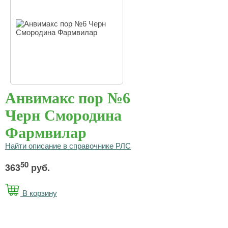
Анвимакс пор №6
Черн Смородина
Фармвилар
Найти описание в справочнике РЛС
50
363
руб.
В корзину