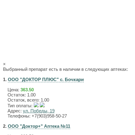
×
Выбранный препарат есть в наличии в следующих аптеках:
1.
ООО "ДОКТОР ПЛЮС" с. Бочкари
Цена:
363.50
Остаток: 1.00
Остаток, всего: 1.00
Тип оплаты:
Адрес:
ул. Победы, 19
Телефоны: +7(903)958-50-27
2.
ООО "Доктор+" Аптека №11