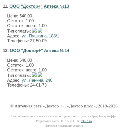
11.
ООО "Доктор+" Аптека №13
Цена:
540.00
Остаток: 1.00
Остаток, всего: 1.00
Тип оплаты:
Адрес:
ул. Пушкина, 188/1
Телефоны: 37-50-09
12.
ООО "Доктор+" Аптека №14
Цена:
540.00
Остаток: 1.00
Остаток, всего: 1.00
Тип оплаты:
Адрес:
ул. Ленина, 240
Телефоны: 24-01-73
© Аптечная сеть «Доктор +», «Доктор плюс», 2019-2026
Сайт основан на системе складского и розничного учета «Граф Бестужефф».
Разработка сайта: ИП Безе С. А.
lek22.ru
Имеются противопоказания.