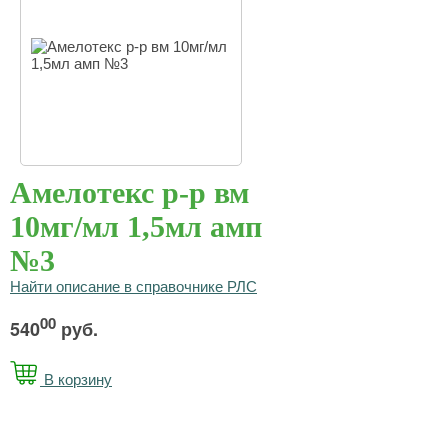
Амелотекс р-р вм
10мг/мл 1,5мл амп
№3
Найти описание в справочнике РЛС
00
540
руб.
В корзину