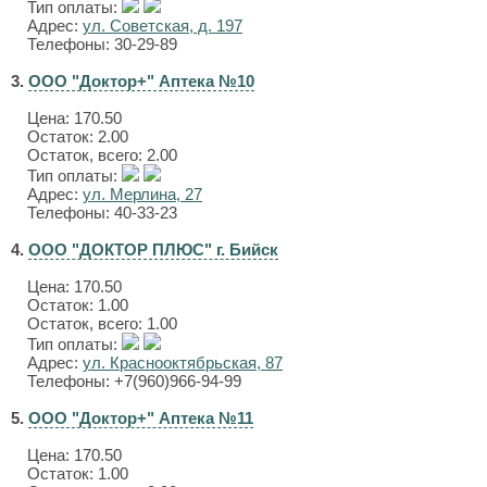
Тип оплаты:
Адрес:
ул. Советская, д. 197
Телефоны: 30-29-89
3.
ООО "Доктор+" Аптека №10
Цена:
170.50
Остаток: 2.00
Остаток, всего: 2.00
Тип оплаты:
Адрес:
ул. Мерлина, 27
Телефоны: 40-33-23
4.
ООО "ДОКТОР ПЛЮС" г. Бийск
Цена:
170.50
Остаток: 1.00
Остаток, всего: 1.00
Тип оплаты:
Адрес:
ул. Краснооктябрьская, 87
Телефоны: +7(960)966-94-99
5.
ООО "Доктор+" Аптека №11
Цена:
170.50
Остаток: 1.00