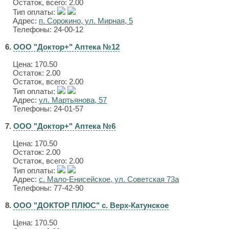
Остаток, всего: 2.00
Тип оплаты:
Адрес:
п. Сорокино, ул. Мирная, 5
Телефоны: 24-00-12
6.
ООО "Доктор+" Аптека №12
Цена:
170.50
Остаток: 2.00
Остаток, всего: 2.00
Тип оплаты:
Адрес:
ул. Мартьянова, 57
Телефоны: 24-01-57
7.
ООО "Доктор+" Аптека №6
Цена:
170.50
Остаток: 2.00
Остаток, всего: 2.00
Тип оплаты:
Адрес:
с. Мало-Енисейское, ул. Советская 73а
Телефоны: 77-42-90
8.
ООО "ДОКТОР ПЛЮС" с. Верх-Катунское
Цена:
170.50