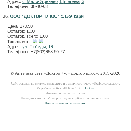
Адрес:
с. Мало-Угренево, Щигарева, 3
Телефоны: 38-40-68
26.
ООО "ДОКТОР ПЛЮС" с. Бочкари
Цена:
170.50
Остаток: 1.00
Остаток, всего: 1.00
Тип оплаты:
Адрес:
ул. Победы, 19
Телефоны: +7(903)958-50-27
© Аптечная сеть «Доктор +», «Доктор плюс», 2019-2026
Сайт основан на системе складского и розничного учета «Граф Бестужефф».
Разработка сайта: ИП Безе С. А.
lek22.ru
Имеются противопоказания.
Перед заказом на сайте проконсультируйтесь со специалистом.
Пользовательское соглашение