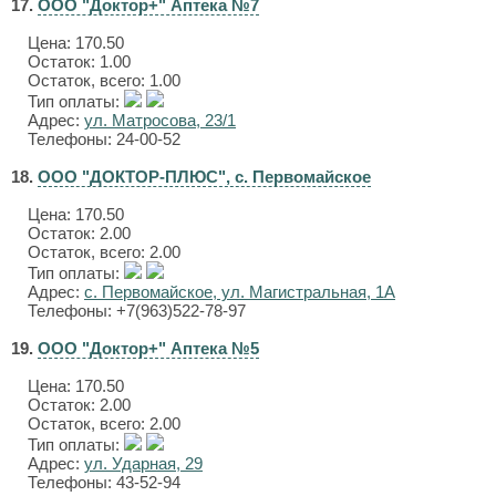
17.
ООО "Доктор+" Аптека №7
Цена:
170.50
Остаток: 1.00
Остаток, всего: 1.00
Тип оплаты:
Адрес:
ул. Матросова, 23/1
Телефоны: 24-00-52
18.
ООО "ДОКТОР-ПЛЮС", с. Первомайское
Цена:
170.50
Остаток: 2.00
Остаток, всего: 2.00
Тип оплаты:
Адрес:
с. Первомайское, ул. Магистральная, 1А
Телефоны: +7(963)522-78-97
19.
ООО "Доктор+" Аптека №5
Цена:
170.50
Остаток: 2.00
Остаток, всего: 2.00
Тип оплаты:
Адрес:
ул. Ударная, 29
Телефоны: 43-52-94