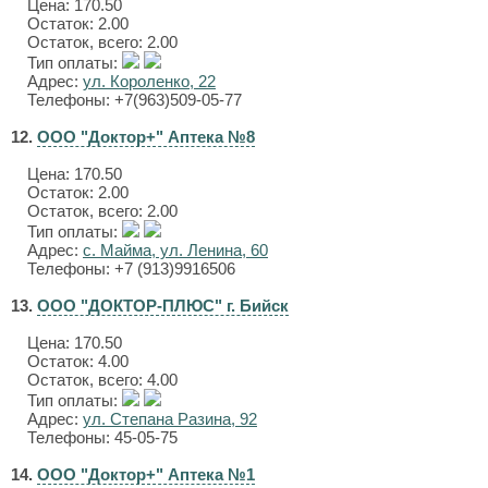
Цена:
170.50
Остаток: 2.00
Остаток, всего: 2.00
Тип оплаты:
Адрес:
ул. Короленко, 22
Телефоны: +7(963)509-05-77
12.
ООО "Доктор+" Аптека №8
Цена:
170.50
Остаток: 2.00
Остаток, всего: 2.00
Тип оплаты:
Адрес:
с. Майма, ул. Ленина, 60
Телефоны: +7 (913)9916506
13.
ООО "ДОКТОР-ПЛЮС" г. Бийск
Цена:
170.50
Остаток: 4.00
Остаток, всего: 4.00
Тип оплаты:
Адрес:
ул. Степана Разина, 92
Телефоны: 45-05-75
14.
ООО "Доктор+" Аптека №1