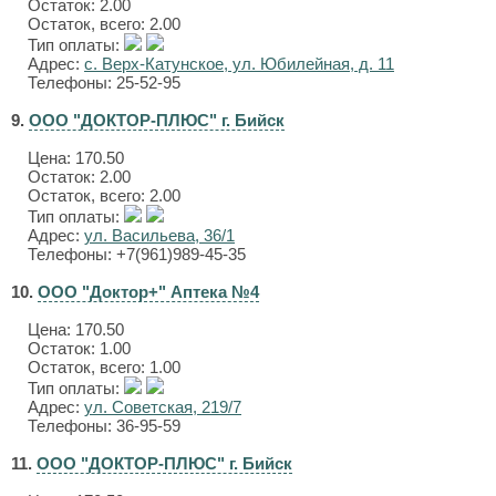
Остаток: 2.00
Остаток, всего: 2.00
Тип оплаты:
Адрес:
с. Верх-Катунское, ул. Юбилейная, д. 11
Телефоны: 25-52-95
9.
ООО "ДОКТОР-ПЛЮС" г. Бийск
Цена:
170.50
Остаток: 2.00
Остаток, всего: 2.00
Тип оплаты:
Адрес:
ул. Васильева, 36/1
Телефоны: +7(961)989-45-35
10.
ООО "Доктор+" Аптека №4
Цена:
170.50
Остаток: 1.00
Остаток, всего: 1.00
Тип оплаты:
Адрес:
ул. Советская, 219/7
Телефоны: 36-95-59
11.
ООО "ДОКТОР-ПЛЮС" г. Бийск