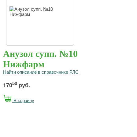
Анузол супп. №10
Нижфарм
Найти описание в справочнике РЛС
50
170
руб.
В корзину