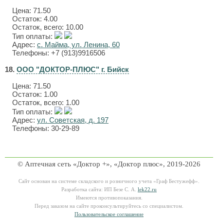
Цена:
71.50
Остаток: 4.00
Остаток, всего: 10.00
Тип оплаты:
Адрес:
с. Майма, ул. Ленина, 60
Телефоны: +7 (913)9916506
18.
ООО "ДОКТОР-ПЛЮС" г. Бийск
Цена:
71.50
Остаток: 1.00
Остаток, всего: 1.00
Тип оплаты:
Адрес:
ул. Советская, д. 197
Телефоны: 30-29-89
© Аптечная сеть «Доктор +», «Доктор плюс», 2019-2026
Сайт основан на системе складского и розничного учета «Граф Бестужефф».
Разработка сайта: ИП Безе С. А.
lek22.ru
Имеются противопоказания.
Перед заказом на сайте проконсультируйтесь со специалистом.
Пользовательское соглашение