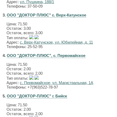
Адрес:
ул. Пушкина, 188/1
Телефоны: 37-50-09
3.
ООО "ДОКТОР ПЛЮС" с. Верх-Катунское
Цена:
71.50
Остаток: 3.00
Остаток, всего: 3.00
Тип оплаты:
Адрес:
с. Верх-Катунское, ул. Юбилейная, д. 11
Телефоны: 25-52-95
4.
ООО "ДОКТОР-ПЛЮС", с. Первомайское
Цена:
71.50
Остаток: 2.00
Остаток, всего: 2.00
Тип оплаты:
Адрес:
с. Первомайское, ул. Магистральная, 1А
Телефоны: +7(963)522-78-97
5.
ООО "ДОКТОР-ПЛЮС" г. Бийск
Цена:
71.50
Остаток: 2.00
Остаток, всего: 2.00