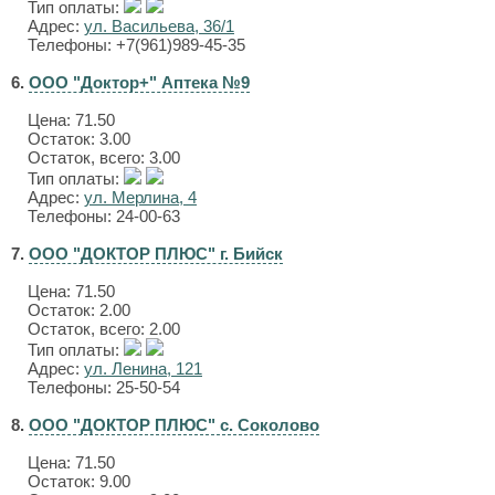
Тип оплаты:
Адрес:
ул. Васильева, 36/1
Телефоны: +7(961)989-45-35
6.
ООО "Доктор+" Аптека №9
Цена:
71.50
Остаток: 3.00
Остаток, всего: 3.00
Тип оплаты:
Адрес:
ул. Мерлина, 4
Телефоны: 24-00-63
7.
ООО "ДОКТОР ПЛЮС" г. Бийск
Цена:
71.50
Остаток: 2.00
Остаток, всего: 2.00
Тип оплаты:
Адрес:
ул. Ленина, 121
Телефоны: 25-50-54
8.
ООО "ДОКТОР ПЛЮС" с. Соколово
Цена:
71.50
Остаток: 9.00