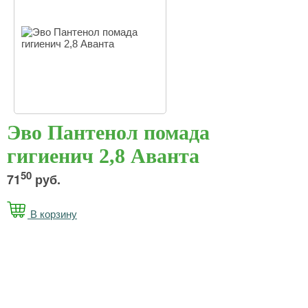
Эво Пантенол помада
гигиенич 2,8 Аванта
50
71
руб.
В корзину