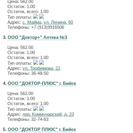
Цена:
562.00
Остаток: 1.00
Остаток, всего: 1.00
Тип оплаты:
Адрес:
с. Майма, ул. Ленина, 60
Телефоны: +7 (913)9916506
3.
ООО "Доктор+" Аптека №3
Цена:
562.00
Остаток: 1.00
Остаток, всего: 1.00
Тип оплаты:
Адрес:
ул. Трофимова, 22
Телефоны: 36-48-50
4.
ООО "ДОКТОР-ПЛЮС" г. Бийск
Цена:
562.00
Остаток: 1.00
Остаток, всего: 1.00
Тип оплаты:
Адрес:
пер. Коммунарский, д. 23
Телефоны: 32-74-83
5.
ООО "ДОКТОР ПЛЮС" г. Бийск