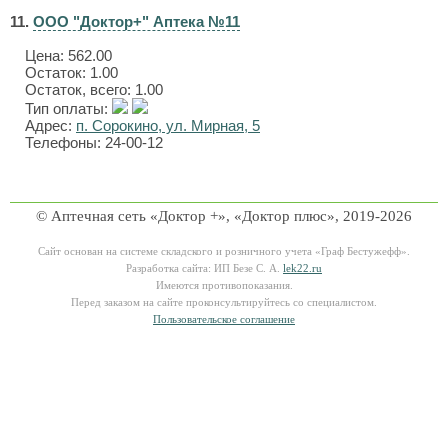
11.
ООО "Доктор+" Аптека №11
Цена:
562.00
Остаток: 1.00
Остаток, всего: 1.00
Тип оплаты:
Адрес:
п. Сорокино, ул. Мирная, 5
Телефоны: 24-00-12
© Аптечная сеть «Доктор +», «Доктор плюс», 2019-2026
Сайт основан на системе складского и розничного учета «Граф Бестужефф».
Разработка сайта: ИП Безе С. А.
lek22.ru
Имеются противопоказания.
Перед заказом на сайте проконсультируйтесь со специалистом.
Пользовательское соглашение