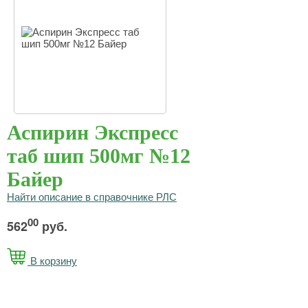
Аспирин Экспресс
таб шип 500мг №12
Байер
Найти описание в справочнике РЛС
00
562
руб.
В корзину