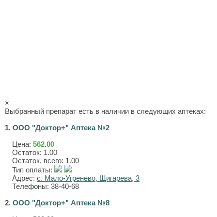
×
Выбранный препарат есть в наличии в следующих аптеках:
1.
ООО "Доктор+" Аптека №2
Цена:
562.00
Остаток: 1.00
Остаток, всего: 1.00
Тип оплаты:
Адрес:
с. Мало-Угренево, Щигарева, 3
Телефоны: 38-40-68
2.
ООО "Доктор+" Аптека №8