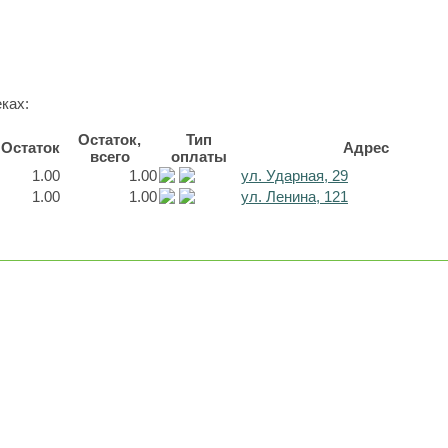
ках:
Остаток,
Тип
Остаток
Адрес
всего
оплаты
1.00
1.00
ул. Ударная, 29
1.00
1.00
ул. Ленина, 121