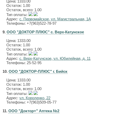
Цена:
1333.00
Остаток: 1.00
Остаток, всего: 1.00
Тип оплаты:
Адрес:
с. Первомайское, ул. Магистральная, 1А
Телефоны: +7(963)522-78-97
9.
ООО "ДОКТОР ПЛЮС" с. Верх-Катунское
Цена:
1333.00
Остаток: 1.00
Остаток, всего: 1.00
Тип оплаты:
Адрес:
с. Верх-Катунское, ул. Юбилейная, д. 11
Телефоны: 25-52-95
10.
ООО "ДОКТОР-ПЛЮС" г. Бийск
Цена:
1333.00
Остаток: 1.00
Остаток, всего: 1.00
Тип оплаты:
Адрес:
ул. Короленко, 22
Телефоны: +7(963)509-05-77
11.
ООО "Доктор+" Аптека №2