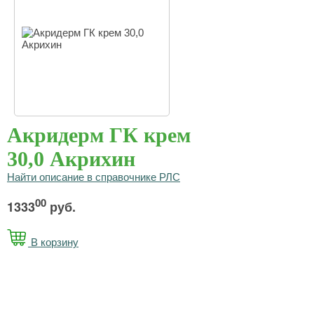
Акридерм ГК крем
30,0 Акрихин
Найти описание в справочнике РЛС
00
1333
руб.
В корзину