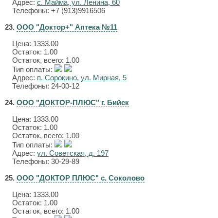
Адрес:
с. Майма, ул. Ленина, 60
Телефоны: +7 (913)9916506
23.
ООО "Доктор+" Аптека №11
Цена:
1333.00
Остаток: 1.00
Остаток, всего: 1.00
Тип оплаты:
Адрес:
п. Сорокино, ул. Мирная, 5
Телефоны: 24-00-12
24.
ООО "ДОКТОР-ПЛЮС" г. Бийск
Цена:
1333.00
Остаток: 1.00
Остаток, всего: 1.00
Тип оплаты:
Адрес:
ул. Советская, д. 197
Телефоны: 30-29-89
25.
ООО "ДОКТОР ПЛЮС" с. Соколово
Цена:
1333.00
Остаток: 1.00
Остаток, всего: 1.00