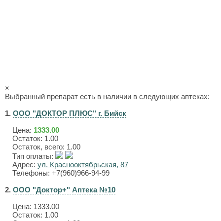
×
Выбранный препарат есть в наличии в следующих аптеках:
1.
ООО "ДОКТОР ПЛЮС" г. Бийск
Цена:
1333.00
Остаток: 1.00
Остаток, всего: 1.00
Тип оплаты:
Адрес:
ул. Краснооктябрьская, 87
Телефоны: +7(960)966-94-99
2.
ООО "Доктор+" Аптека №10
Цена:
1333.00
Остаток: 1.00