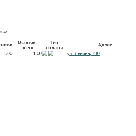
ках:
Остаток,
Тип
таток
Адрес
всего
оплаты
1.00
1.00
ул. Ленина, 240