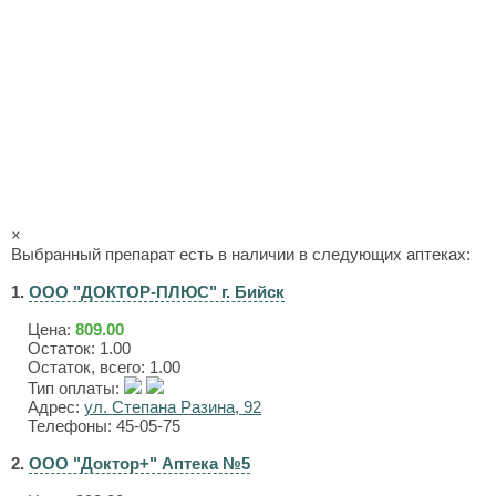
×
Выбранный препарат есть в наличии в следующих аптеках:
1.
ООО "ДОКТОР-ПЛЮС" г. Бийск
Цена:
809.00
Остаток: 1.00
Остаток, всего: 1.00
Тип оплаты:
Адрес:
ул. Степана Разина, 92
Телефоны: 45-05-75
2.
ООО "Доктор+" Аптека №5