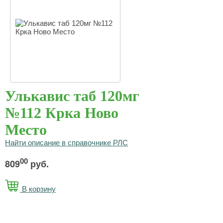
Улькавис таб 120мг
№112 Крка Ново
Место
Найти описание в справочнике РЛС
00
809
руб.
В корзину