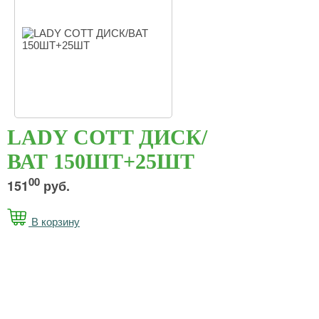
LADY COTT ДИСК/
ВАТ 150ШТ+25ШТ
00
151
руб.
В корзину