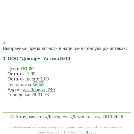
×
Выбранный препарат есть в наличии в следующих аптеках:
1.
ООО "Доктор+" Аптека №14
Цена:
151.00
Остаток: 1.00
Остаток, всего: 1.00
Тип оплаты:
Адрес:
ул. Ленина, 240
Телефоны: 24-01-73
© Аптечная сеть «Доктор +», «Доктор плюс», 2019-2026
Сайт основан на системе складского и розничного учета «Граф Бестужефф».
Разработка сайта: ИП Безе С. А.
lek22.ru