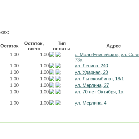
ках:
Остаток,
Тип
Остаток
Адрес
всего
оплаты
1.00
1.00
с. Мало-Енисейское, ул. Сов
73а
1.00
1.00
ул. Ленина, 240
1.00
1.00
ул. Ударная, 29
1.00
1.00
ул. Льнокомбинат, 18/1
1.00
1.00
ул. Мерлина, 27
1.00
1.00
ул. 70 лет Октября, 1а
1.00
1.00
ул. Мерлина, 4