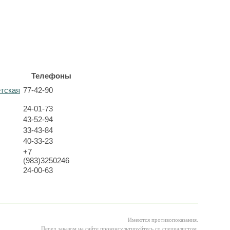
Телефоны
етская
77-42-90
24-01-73
43-52-94
33-43-84
40-33-23
+7
(983)3250246
24-00-63
Имеются противопоказания.
Перед заказом на сайте проконсультируйтесь со специалистом.