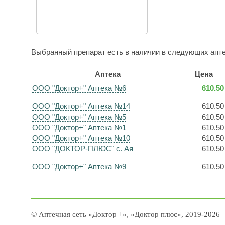
Выбранный препарат есть в наличии в следующих апте
Аптека
Цена
ООО "Доктор+" Аптека №6
610.50
ООО "Доктор+" Аптека №14
610.50
ООО "Доктор+" Аптека №5
610.50
ООО "Доктор+" Аптека №1
610.50
ООО "Доктор+" Аптека №10
610.50
ООО "ДОКТОР-ПЛЮС" с. Ая
610.50
ООО "Доктор+" Аптека №9
610.50
© Аптечная сеть «Доктор +», «Доктор плюс», 2019-2026