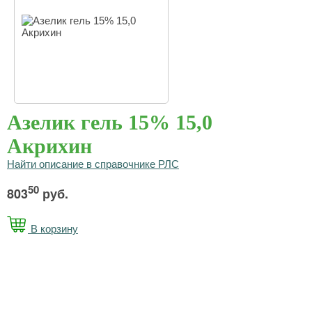
Азелик гель 15% 15,0
Акрихин
Найти описание в справочнике РЛС
50
803
руб.
В корзину