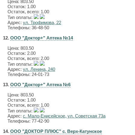
Цена:
803.50
Остаток: 1.00
Остаток, всего: 1.00
Тип оплаты:
Адрес:
ул. Трофимова, 22
Телефоны: 36-48-50
12.
ООО "Доктор+" Аптека №14
Цена:
803.50
Остаток: 2.00
Остаток, всего: 2.00
Тип оплаты:
Адрес:
ул. Ленина, 240
Телефоны: 24-01-73
13.
ООО "Доктор+" Аптека №6
Цена:
803.50
Остаток: 1.00
Остаток, всего: 1.00
Тип оплаты:
Адрес:
с. Мало-Енисейское, ул. Советская 73а
Телефоны: 77-42-90
14.
ООО "ДОКТОР ПЛЮС" с. Верх-Катунское