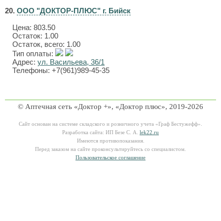
20.
ООО "ДОКТОР-ПЛЮС" г. Бийск
Цена:
803.50
Остаток: 1.00
Остаток, всего: 1.00
Тип оплаты:
Адрес:
ул. Васильева, 36/1
Телефоны: +7(961)989-45-35
© Аптечная сеть «Доктор +», «Доктор плюс», 2019-2026
Сайт основан на системе складского и розничного учета «Граф Бестужефф».
Разработка сайта: ИП Безе С. А.
lek22.ru
Имеются противопоказания.
Перед заказом на сайте проконсультируйтесь со специалистом.
Пользовательское соглашение