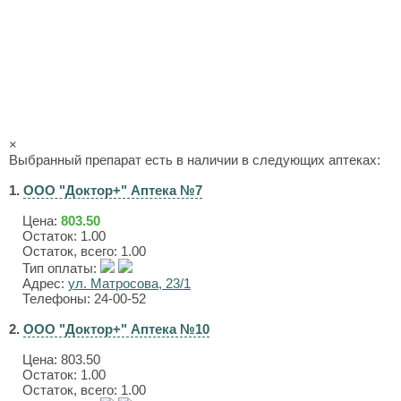
×
Выбранный препарат есть в наличии в следующих аптеках:
1.
ООО "Доктор+" Аптека №7
Цена:
803.50
Остаток: 1.00
Остаток, всего: 1.00
Тип оплаты:
Адрес:
ул. Матросова, 23/1
Телефоны: 24-00-52
2.
ООО "Доктор+" Аптека №10
Цена:
803.50
Остаток: 1.00
Остаток, всего: 1.00