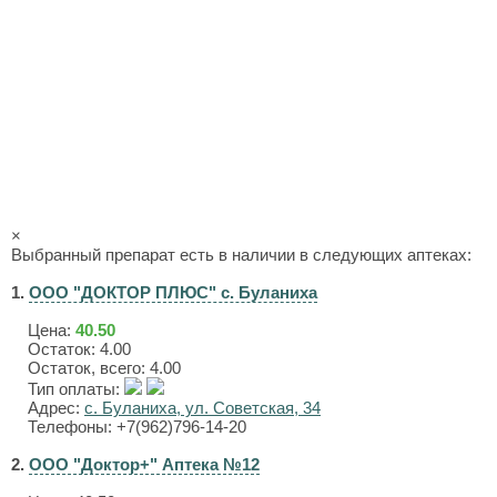
×
Выбранный препарат есть в наличии в следующих аптеках:
1.
ООО "ДОКТОР ПЛЮС" с. Буланиха
Цена:
40.50
Остаток: 4.00
Остаток, всего: 4.00
Тип оплаты:
Адрес:
с. Буланиха, ул. Советская, 34
Телефоны: +7(962)796-14-20
2.
ООО "Доктор+" Аптека №12