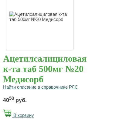
Ацетилсалициловая
к-та таб 500мг №20
Медисорб
Найти описание в справочнике РЛС
50
40
руб.
В корзину