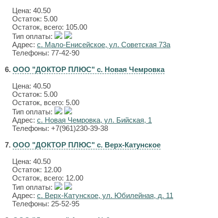
Цена:
40.50
Остаток: 5.00
Остаток, всего: 105.00
Тип оплаты:
Адрес:
с. Мало-Енисейское, ул. Советская 73а
Телефоны: 77-42-90
6.
ООО "ДОКТОР ПЛЮС" с. Новая Чемровка
Цена:
40.50
Остаток: 5.00
Остаток, всего: 5.00
Тип оплаты:
Адрес:
с. Новая Чемровка, ул. Бийская, 1
Телефоны: +7(961)230-39-38
7.
ООО "ДОКТОР ПЛЮС" с. Верх-Катунское
Цена:
40.50
Остаток: 12.00
Остаток, всего: 12.00
Тип оплаты:
Адрес:
с. Верх-Катунское, ул. Юбилейная, д. 11
Телефоны: 25-52-95