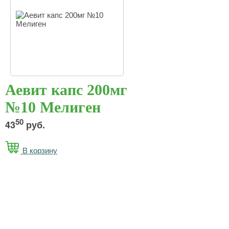
Аевит капс 200мг
№10 Мелиген
50
43
руб.
В корзину