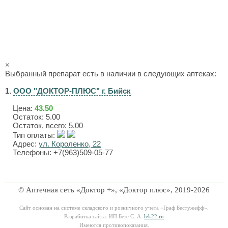
×
Выбранный препарат есть в наличии в следующих аптеках:
1.
ООО "ДОКТОР-ПЛЮС" г. Бийск
Цена:
43.50
Остаток: 5.00
Остаток, всего: 5.00
Тип оплаты:
Адрес:
ул. Короленко, 22
Телефоны: +7(963)509-05-77
© Аптечная сеть «Доктор +», «Доктор плюс», 2019-2026
Сайт основан на системе складского и розничного учета «Граф Бестужефф».
Разработка сайта: ИП Безе С. А.
lek22.ru
Имеются противопоказания.