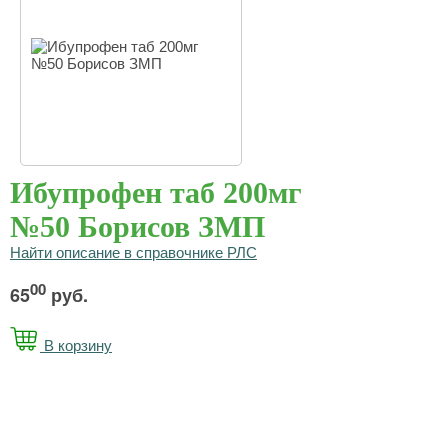
Ибупрофен таб 200мг
№50 Борисов ЗМП
Найти описание в справочнике РЛС
00
65
руб.
В корзину