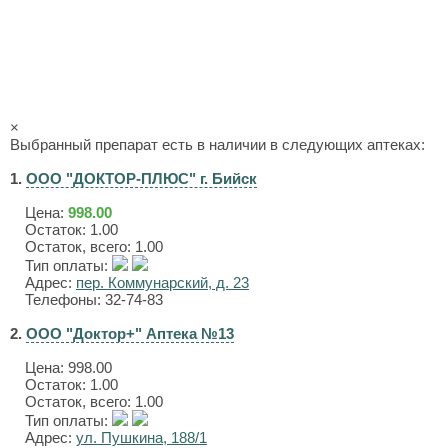
×
Выбранный препарат есть в наличии в следующих аптеках:
1.
ООО "ДОКТОР-ПЛЮС" г. Бийск
Цена:
998.00
Остаток: 1.00
Остаток, всего: 1.00
Тип оплаты:
Адрес:
пер. Коммунарский, д. 23
Телефоны: 32-74-83
2.
ООО "Доктор+" Аптека №13
Цена:
998.00
Остаток: 1.00
Остаток, всего: 1.00
Тип оплаты:
Адрес:
ул. Пушкина, 188/1