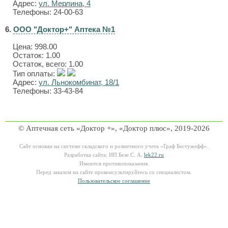
Адрес:
ул. Мерлина, 4
Телефоны: 24-00-63
6.
ООО "Доктор+" Аптека №1
Цена:
998.00
Остаток: 1.00
Остаток, всего: 1.00
Тип оплаты:
Адрес:
ул. Льнокомбинат, 18/1
Телефоны: 33-43-84
© Аптечная сеть «Доктор +», «Доктор плюс», 2019-2026
Сайт основан на системе складского и розничного учета «Граф Бестужефф».
Разработка сайта: ИП Безе С. А.
lek22.ru
Имеются противопоказания.
Перед заказом на сайте проконсультируйтесь со специалистом.
Пользовательское соглашение