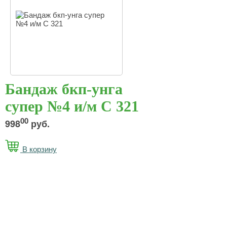
Бандаж бкп-унга
супер №4 и/м С 321
00
998
руб.
В корзину