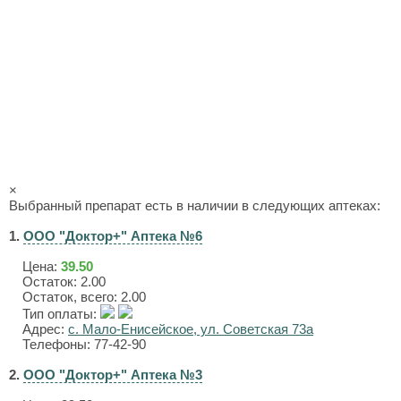
×
Выбранный препарат есть в наличии в следующих аптеках:
1.
ООО "Доктор+" Аптека №6
Цена:
39.50
Остаток: 2.00
Остаток, всего: 2.00
Тип оплаты:
Адрес:
с. Мало-Енисейское, ул. Советская 73а
Телефоны: 77-42-90
2.
ООО "Доктор+" Аптека №3