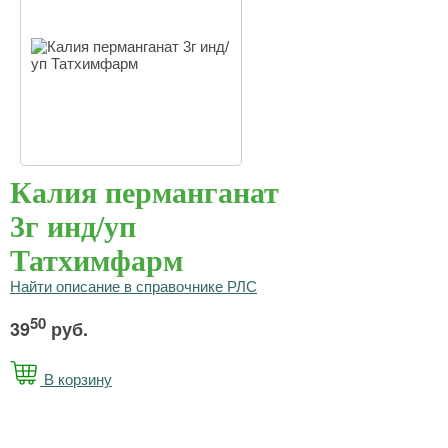
Калия перманганат
3г инд/уп
Татхимфарм
Найти описание в справочнике РЛС
50
39
руб.
В корзину