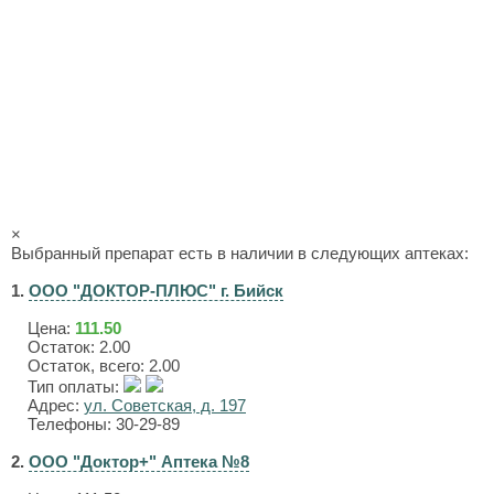
×
Выбранный препарат есть в наличии в следующих аптеках:
1.
ООО "ДОКТОР-ПЛЮС" г. Бийск
Цена:
111.50
Остаток: 2.00
Остаток, всего: 2.00
Тип оплаты:
Адрес:
ул. Советская, д. 197
Телефоны: 30-29-89
2.
ООО "Доктор+" Аптека №8