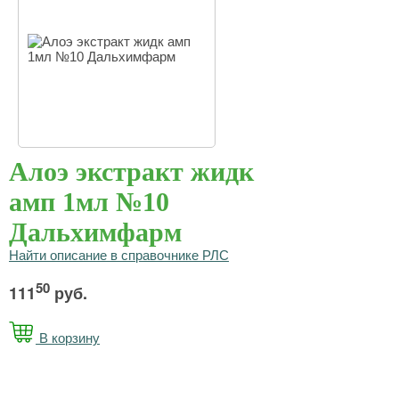
Алоэ экстракт жидк
амп 1мл №10
Дальхимфарм
Найти описание в справочнике РЛС
50
111
руб.
В корзину