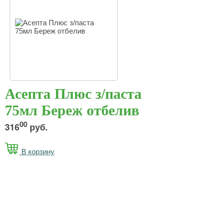
Асепта Плюс з/паста
75мл Береж отбелив
00
316
руб.
В корзину