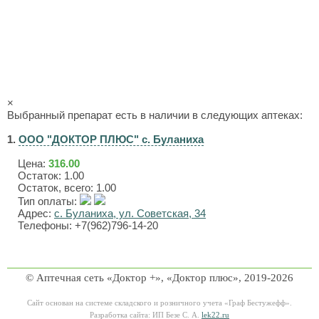
×
Выбранный препарат есть в наличии в следующих аптеках:
1.
ООО "ДОКТОР ПЛЮС" с. Буланиха
Цена:
316.00
Остаток: 1.00
Остаток, всего: 1.00
Тип оплаты:
Адрес:
с. Буланиха, ул. Советская, 34
Телефоны: +7(962)796-14-20
© Аптечная сеть «Доктор +», «Доктор плюс», 2019-2026
Сайт основан на системе складского и розничного учета «Граф Бестужефф».
Разработка сайта: ИП Безе С. А.
lek22.ru