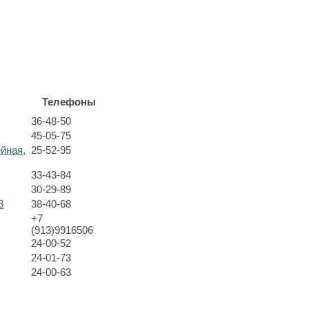
Телефоны
36-48-50
45-05-75
ейная,
25-52-95
33-43-84
30-29-89
3
38-40-68
+7
(913)9916506
24-00-52
24-01-73
24-00-63