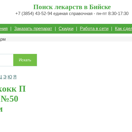
Поиск лекарств в Бийске
+7 (3854) 43-52-94 единая справочная - пн-пт 8:30-17:30
ения
|
Заказать препарат
|
Скидки
|
Работа в сети
|
Как сде
арм
Искать
Щ
Э
Ю
Я
кокк П
2 №50
м