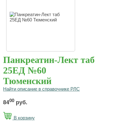
Панкреатин-Лект таб
25ЕД №60
Тюменский
Найти описание в справочнике РЛС
00
84
руб.
В корзину