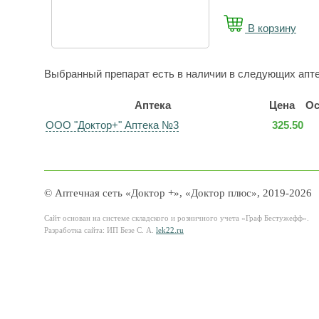
В корзину
Выбранный препарат есть в наличии в следующих апте
Аптека
Цена
Ос
ООО "Доктор+" Аптека №3
325.50
© Аптечная сеть «Доктор +», «Доктор плюс», 2019-2026
Сайт основан на системе складского и розничного учета «Граф Бестужефф».
Разработка сайта: ИП Безе С. А.
lek22.ru