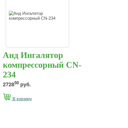
Анд Ингалятор
компрессорный СN-
234
50
2728
руб.
В корзину