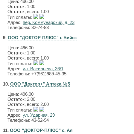
Цена:
496.00
Остаток: 1.00
Остаток, всего: 1.00
Тип оплаты:
Адрес:
пер. Коммунарский, д. 23
Телефоны: 32-74-83
9.
ООО "ДОКТОР-ПЛЮС" г. Бийск
Цена:
496.00
Остаток: 1.00
Остаток, всего: 1.00
Тип оплаты:
Адрес:
ул. Васильева, 36/1
Телефоны: +7(961)989-45-35
10.
ООО "Доктор+" Аптека №5
Цена:
496.00
Остаток: 2.00
Остаток, всего: 2.00
Тип оплаты:
Адрес:
ул. Ударная, 29
Телефоны: 43-52-94
11.
ООО "ДОКТОР-ПЛЮС" с. Ая