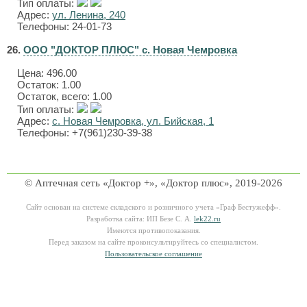
Тип оплаты:
Адрес:
ул. Ленина, 240
Телефоны: 24-01-73
26.
ООО "ДОКТОР ПЛЮС" с. Новая Чемровка
Цена:
496.00
Остаток: 1.00
Остаток, всего: 1.00
Тип оплаты:
Адрес:
с. Новая Чемровка, ул. Бийская, 1
Телефоны: +7(961)230-39-38
© Аптечная сеть «Доктор +», «Доктор плюс», 2019-2026
Сайт основан на системе складского и розничного учета «Граф Бестужефф».
Разработка сайта: ИП Безе С. А.
lek22.ru
Имеются противопоказания.
Перед заказом на сайте проконсультируйтесь со специалистом.
Пользовательское соглашение