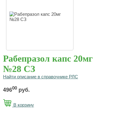
Рабепразол капс 20мг
№28 СЗ
Найти описание в справочнике РЛС
00
496
руб.
В корзину