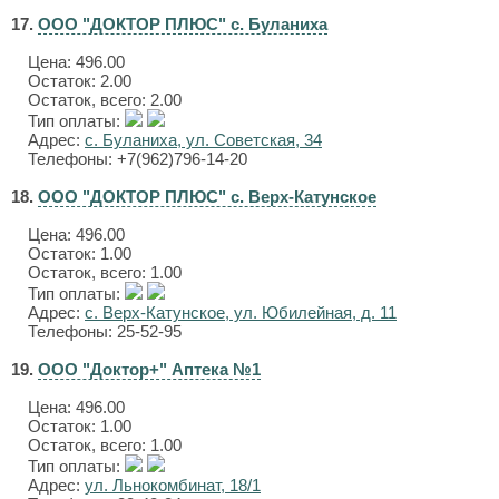
17.
ООО "ДОКТОР ПЛЮС" с. Буланиха
Цена:
496.00
Остаток: 2.00
Остаток, всего: 2.00
Тип оплаты:
Адрес:
с. Буланиха, ул. Советская, 34
Телефоны: +7(962)796-14-20
18.
ООО "ДОКТОР ПЛЮС" с. Верх-Катунское
Цена:
496.00
Остаток: 1.00
Остаток, всего: 1.00
Тип оплаты:
Адрес:
с. Верх-Катунское, ул. Юбилейная, д. 11
Телефоны: 25-52-95
19.
ООО "Доктор+" Аптека №1
Цена:
496.00
Остаток: 1.00
Остаток, всего: 1.00
Тип оплаты:
Адрес:
ул. Льнокомбинат, 18/1