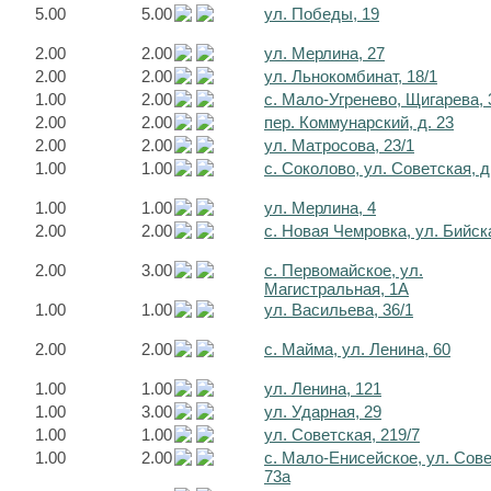
5.00
5.00
ул. Победы, 19
2.00
2.00
ул. Мерлина, 27
2.00
2.00
ул. Льнокомбинат, 18/1
1.00
2.00
с. Мало-Угренево, Щигарева, 
2.00
2.00
пер. Коммунарский, д. 23
2.00
2.00
ул. Матросова, 23/1
1.00
1.00
с. Соколово, ул. Советская, д
1.00
1.00
ул. Мерлина, 4
2.00
2.00
с. Новая Чемровка, ул. Бийск
2.00
3.00
с. Первомайское, ул.
Магистральная, 1А
1.00
1.00
ул. Васильева, 36/1
2.00
2.00
с. Майма, ул. Ленина, 60
1.00
1.00
ул. Ленина, 121
1.00
3.00
ул. Ударная, 29
1.00
1.00
ул. Советская, 219/7
1.00
2.00
с. Мало-Енисейское, ул. Сов
73а