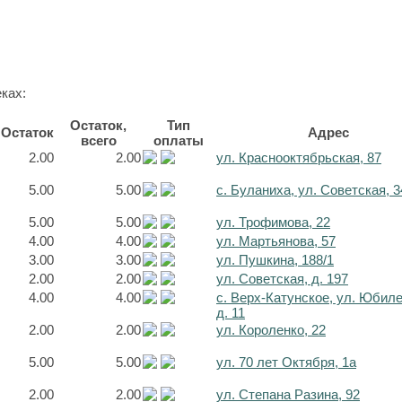
ках:
Остаток,
Тип
Остаток
Адрес
всего
оплаты
2.00
2.00
ул. Краснооктябрьская, 87
5.00
5.00
с. Буланиха, ул. Советская, 3
5.00
5.00
ул. Трофимова, 22
4.00
4.00
ул. Мартьянова, 57
3.00
3.00
ул. Пушкина, 188/1
2.00
2.00
ул. Советская, д. 197
4.00
4.00
с. Верх-Катунское, ул. Юбил
д. 11
2.00
2.00
ул. Короленко, 22
5.00
5.00
ул. 70 лет Октября, 1а
2.00
2.00
ул. Степана Разина, 92