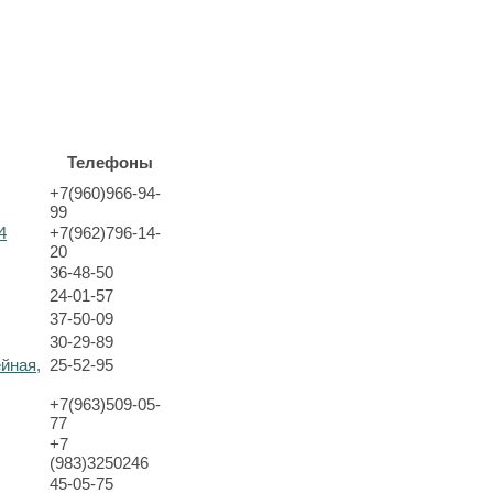
Телефоны
+7(960)966-94-
99
4
+7(962)796-14-
20
36-48-50
24-01-57
37-50-09
30-29-89
ейная,
25-52-95
+7(963)509-05-
77
+7
(983)3250246
45-05-75