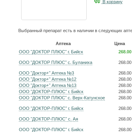
В корзину
Выбранный препарат есть в наличии в следующих апте
Аптека
Цена
ООО "ДОКТОР ПЛЮС" г. Бийск
268.00
ООО "ДОКТОР ПЛЮС" с. Буланиха
268.00
ООО "Доктор+" Аптека №3
268.00
ООО "Доктор+" Аптека №12
268.00
ООО "Доктор+" Аптека №13
268.00
ООО "ДОКТОР-ПЛЮС" г. Бийск
268.00
ООО "ДОКТОР ПЛЮС" с. Верх-Катунское
268.00
ООО "ДОКТОР-ПЛЮС" г. Бийск
268.00
ООО "ДОКТОР-ПЛЮС" с. Ая
268.00
ООО "ДОКТОР-ПЛЮС" г. Бийск
268.00