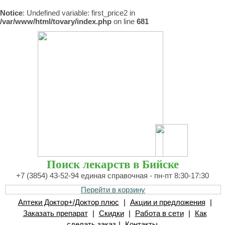
Notice
: Undefined variable: first_price2 in
/var/www/html/tovary/index.php
on line
681
Поиск лекарств в Бийске
+7 (3854) 43-52-94 единая справочная - пн-пт 8:30-17:30
Перейти в корзину
Аптеки Доктор+/Доктор плюс
|
Акции и предложения
|
Заказать препарат
|
Скидки
|
Работа в сети
|
Как
сделать заказ
|
Контакты