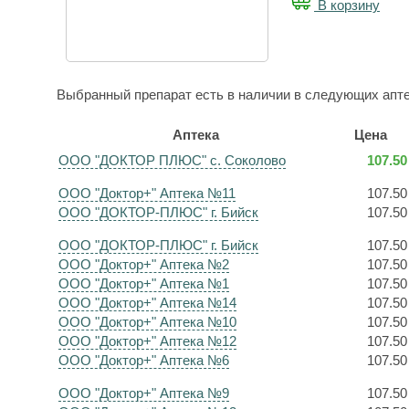
В корзину
Выбранный препарат есть в наличии в следующих апте
Аптека
Цена
ООО "ДОКТОР ПЛЮС" с. Соколово
107.50
ООО "Доктор+" Аптека №11
107.50
ООО "ДОКТОР-ПЛЮС" г. Бийск
107.50
ООО "ДОКТОР-ПЛЮС" г. Бийск
107.50
ООО "Доктор+" Аптека №2
107.50
ООО "Доктор+" Аптека №1
107.50
ООО "Доктор+" Аптека №14
107.50
ООО "Доктор+" Аптека №10
107.50
ООО "Доктор+" Аптека №12
107.50
ООО "Доктор+" Аптека №6
107.50
ООО "Доктор+" Аптека №9
107.50