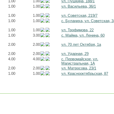
1.00
1.00
ул. Пушкина, 188/1
1.00
1.00
ул. Васильева, 36/1
1.00
1.00
ул. Советская, 219/7
1.00
1.00
с. Буланиха, ул. Советская, 3
1.00
1.00
ул. Трофимова, 22
1.00
3.00
с. Майма, ул. Ленина, 60
2.00
2.00
ул. 70 лет Октября, 1а
2.00
2.00
ул. Ударная, 29
4.00
4.00
с. Первомайское, ул.
Магистральная, 1А
2.00
2.00
ул. Матросова, 23/1
1.00
1.00
ул. Краснооктябрьская, 87