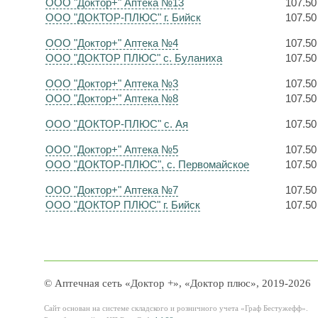
ООО "Доктор+" Аптека №13
107.50
ООО "ДОКТОР-ПЛЮС" г. Бийск
107.50
ООО "Доктор+" Аптека №4
107.50
ООО "ДОКТОР ПЛЮС" с. Буланиха
107.50
ООО "Доктор+" Аптека №3
107.50
ООО "Доктор+" Аптека №8
107.50
ООО "ДОКТОР-ПЛЮС" с. Ая
107.50
ООО "Доктор+" Аптека №5
107.50
ООО "ДОКТОР-ПЛЮС", с. Первомайское
107.50
ООО "Доктор+" Аптека №7
107.50
ООО "ДОКТОР ПЛЮС" г. Бийск
107.50
© Аптечная сеть «Доктор +», «Доктор плюс», 2019-2026
Сайт основан на системе складского и розничного учета «Граф Бестужефф».