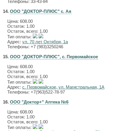
Телефоны: 33-43-84
14.
ООО "ДОКТОР-ПЛЮС" с. Ая
Цена:
608.00
Остаток: 1.00
Остаток, всего: 1.00
Тип оплаты:
Адрес:
ул. 70 лет Октября, 1а
Телефоны: +7 (983)3250246
15.
ООО "ДОКТОР-ПЛЮС", с. Первомайское
Цена:
608.00
Остаток: 1.00
Остаток, всего: 1.00
Тип оплаты:
Адрес:
с. Первомайское, ул. Магистральная, 1А
Телефоны: +7(963)522-78-97
16.
ООО "Доктор+" Аптека №6
Цена:
608.00
Остаток: 1.00
Остаток, всего: 1.00
Тип оплаты: