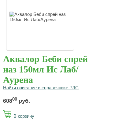
Аквалор Беби спрей
наз 150мл Ис Лаб/
Аурена
Найти описание в справочнике РЛС
00
608
руб.
В корзину