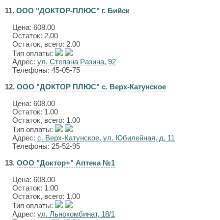
11.
ООО "ДОКТОР-ПЛЮС" г. Бийск
Цена:
608.00
Остаток: 2.00
Остаток, всего: 2.00
Тип оплаты:
Адрес:
ул. Степана Разина, 92
Телефоны: 45-05-75
12.
ООО "ДОКТОР ПЛЮС" с. Верх-Катунское
Цена:
608.00
Остаток: 1.00
Остаток, всего: 1.00
Тип оплаты:
Адрес:
с. Верх-Катунское, ул. Юбилейная, д. 11
Телефоны: 25-52-95
13.
ООО "Доктор+" Аптека №1
Цена:
608.00
Остаток: 1.00
Остаток, всего: 1.00
Тип оплаты:
Адрес:
ул. Льнокомбинат, 18/1