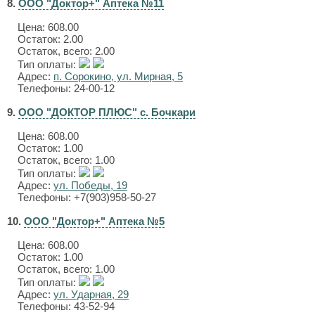
8.
ООО "Доктор+" Аптека №11
Цена:
608.00
Остаток: 2.00
Остаток, всего: 2.00
Тип оплаты:
Адрес:
п. Сорокино, ул. Мирная, 5
Телефоны: 24-00-12
9.
ООО "ДОКТОР ПЛЮС" с. Бочкари
Цена:
608.00
Остаток: 1.00
Остаток, всего: 1.00
Тип оплаты:
Адрес:
ул. Победы, 19
Телефоны: +7(903)958-50-27
10.
ООО "Доктор+" Аптека №5
Цена:
608.00
Остаток: 1.00
Остаток, всего: 1.00
Тип оплаты:
Адрес:
ул. Ударная, 29
Телефоны: 43-52-94