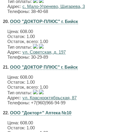
Тип оплаты:
Адрес:
с. Мало-Угренево, Щигарева, 3
Телефоны: 38-40-68
20.
ООО "ДОКТОР-ПЛЮС" г. Бийск
Цена:
608.00
Остаток: 1.00
Остаток, всего: 1.00
Тип оплаты:
Адрес:
ул. Советская, д. 197
Телефоны: 30-29-89
21.
ООО "ДОКТОР ПЛЮС" г. Бийск
Цена:
608.00
Остаток: 1.00
Остаток, всего: 1.00
Тип оплаты:
Адрес:
ул. Краснооктябрьская, 87
Телефоны: +7(960)966-94-99
22.
ООО "Доктор+" Аптека №10
Цена:
608.00
Остаток: 1.00