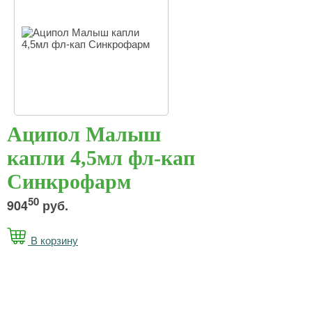
Аципол Малыш
капли 4,5мл фл-кап
Синкрофарм
50
904
руб.
В корзину