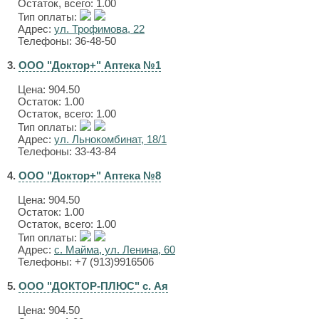
Остаток, всего: 1.00
Тип оплаты:
Адрес:
ул. Трофимова, 22
Телефоны: 36-48-50
3.
ООО "Доктор+" Аптека №1
Цена:
904.50
Остаток: 1.00
Остаток, всего: 1.00
Тип оплаты:
Адрес:
ул. Льнокомбинат, 18/1
Телефоны: 33-43-84
4.
ООО "Доктор+" Аптека №8
Цена:
904.50
Остаток: 1.00
Остаток, всего: 1.00
Тип оплаты:
Адрес:
с. Майма, ул. Ленина, 60
Телефоны: +7 (913)9916506
5.
ООО "ДОКТОР-ПЛЮС" с. Ая
Цена:
904.50