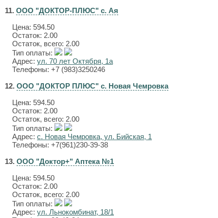
11.
ООО "ДОКТОР-ПЛЮС" с. Ая
Цена:
594.50
Остаток: 2.00
Остаток, всего: 2.00
Тип оплаты:
Адрес:
ул. 70 лет Октября, 1а
Телефоны: +7 (983)3250246
12.
ООО "ДОКТОР ПЛЮС" с. Новая Чемровка
Цена:
594.50
Остаток: 2.00
Остаток, всего: 2.00
Тип оплаты:
Адрес:
с. Новая Чемровка, ул. Бийская, 1
Телефоны: +7(961)230-39-38
13.
ООО "Доктор+" Аптека №1
Цена:
594.50
Остаток: 2.00
Остаток, всего: 2.00
Тип оплаты:
Адрес:
ул. Льнокомбинат, 18/1