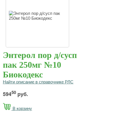
Энтерол пор д/сусп
пак 250мг №10
Биокодекс
Найти описание в справочнике РЛС
50
594
руб.
В корзину