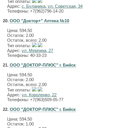
Тип оплаты:
Адрес:
с. Буланиха, ул. Советская, 34
Телефоны: +7(962)796-14-20
20.
ООО "Доктор+" Аптека №10
Цена:
594.50
Остаток: 2.00
Остаток, всего: 2.00
Тип оплаты:
Адрес:
ул. Мерлина, 27
Телефоны: 40-33-23
21.
ООО "ДОКТОР-ПЛЮС" г. Бийск
Цена:
594.50
Остаток: 2.00
Остаток, всего: 2.00
Тип оплаты:
Адрес:
ул. Короленко, 22
Телефоны: +7(963)509-05-77
22.
ООО "ДОКТОР-ПЛЮС" г. Бийск
Цена:
594.50
Остаток: 1.00