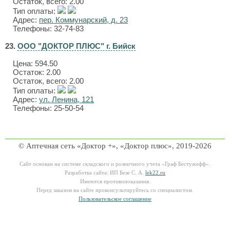
Остаток, всего: 2.00
Тип оплаты:
Адрес:
пер. Коммунарский, д. 23
Телефоны: 32-74-83
23.
ООО "ДОКТОР ПЛЮС" г. Бийск
Цена:
594.50
Остаток: 2.00
Остаток, всего: 2.00
Тип оплаты:
Адрес:
ул. Ленина, 121
Телефоны: 25-50-54
© Аптечная сеть «Доктор +», «Доктор плюс», 2019-2026
Сайт основан на системе складского и розничного учета «Граф Бестужефф».
Разработка сайта: ИП Безе С. А.
lek22.ru
Имеются противопоказания.
Перед заказом на сайте проконсультируйтесь со специалистом.
Пользовательское соглашение