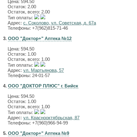
Цена:
594.50
Остаток: 2.00
Остаток, всего: 2.00
Тип оплаты:
Адрес:
с. Соколово, ул. Советская, д. 67а
Телефоны: +7(962)815-71-46
3.
ООО "Доктор+" Аптека №12
Цена:
594.50
Остаток: 1.00
Остаток, всего: 1.00
Тип оплаты:
Адрес:
ул. Мартьянова, 57
Телефоны: 24-01-57
4.
ООО "ДОКТОР ПЛЮС" г. Бийск
Цена:
594.50
Остаток: 1.00
Остаток, всего: 1.00
Тип оплаты:
Адрес:
ул. Краснооктябрьская, 87
Телефоны: +7(960)966-94-99
5.
ООО "Доктор+" Аптека №9