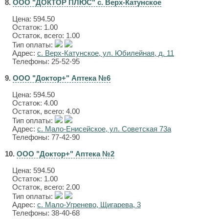
8.
ООО "ДОКТОР ПЛЮС" с. Верх-Катунское
Цена:
594.50
Остаток: 1.00
Остаток, всего: 1.00
Тип оплаты:
Адрес:
с. Верх-Катунское, ул. Юбилейная, д. 11
Телефоны: 25-52-95
9.
ООО "Доктор+" Аптека №6
Цена:
594.50
Остаток: 4.00
Остаток, всего: 4.00
Тип оплаты:
Адрес:
с. Мало-Енисейское, ул. Советская 73а
Телефоны: 77-42-90
10.
ООО "Доктор+" Аптека №2
Цена:
594.50
Остаток: 1.00
Остаток, всего: 2.00
Тип оплаты:
Адрес:
с. Мало-Угренево, Щигарева, 3
Телефоны: 38-40-68