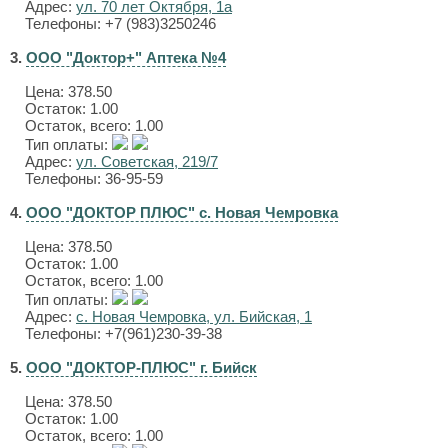
Адрес:
ул. 70 лет Октября, 1а
Телефоны: +7 (983)3250246
3.
ООО "Доктор+" Аптека №4
Цена:
378.50
Остаток: 1.00
Остаток, всего: 1.00
Тип оплаты:
Адрес:
ул. Советская, 219/7
Телефоны: 36-95-59
4.
ООО "ДОКТОР ПЛЮС" с. Новая Чемровка
Цена:
378.50
Остаток: 1.00
Остаток, всего: 1.00
Тип оплаты:
Адрес:
с. Новая Чемровка, ул. Бийская, 1
Телефоны: +7(961)230-39-38
5.
ООО "ДОКТОР-ПЛЮС" г. Бийск
Цена:
378.50
Остаток: 1.00
Остаток, всего: 1.00