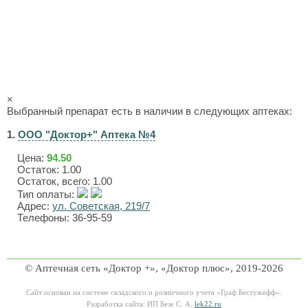
×
Выбранный препарат есть в наличии в следующих аптеках:
1.
ООО "Доктор+" Аптека №4
Цена:
94.50
Остаток: 1.00
Остаток, всего: 1.00
Тип оплаты:
Адрес:
ул. Советская, 219/7
Телефоны: 36-95-59
© Аптечная сеть «Доктор +», «Доктор плюс», 2019-2026
Сайт основан на системе складского и розничного учета «Граф Бестужефф».
Разработка сайта: ИП Безе С. А.
lek22.ru