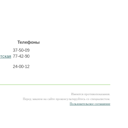
Телефоны
37-50-09
етская
77-42-90
24-00-12
Имеются противопоказания.
Перед заказом на сайте проконсультируйтесь со специалистом.
Пользовательское соглашение