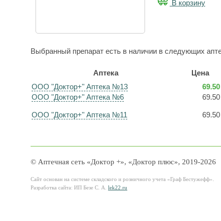
В корзину
Выбранный препарат есть в наличии в следующих апте
Аптека
Цена
ООО "Доктор+" Аптека №13
69.50
ООО "Доктор+" Аптека №6
69.50
ООО "Доктор+" Аптека №11
69.50
© Аптечная сеть «Доктор +», «Доктор плюс», 2019-2026
Сайт основан на системе складского и розничного учета «Граф Бестужефф».
Разработка сайта: ИП Безе С. А.
lek22.ru