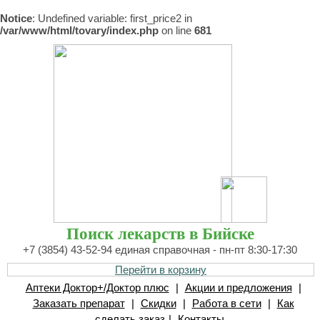
Notice
: Undefined variable: first_price2 in
/var/www/html/tovary/index.php
on line
681
Поиск лекарств в Бийске
+7 (3854) 43-52-94 единая справочная - пн-пт 8:30-17:30
Перейти в корзину
Аптеки Доктор+/Доктор плюс
|
Акции и предложения
|
Заказать препарат
|
Скидки
|
Работа в сети
|
Как
сделать заказ
|
Контакты