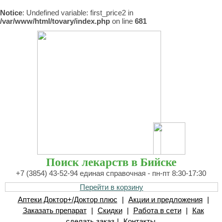
Notice
: Undefined variable: first_price2 in
/var/www/html/tovary/index.php
on line
681
Поиск лекарств в Бийске
+7 (3854) 43-52-94 единая справочная - пн-пт 8:30-17:30
Перейти в корзину
Аптеки Доктор+/Доктор плюс
|
Акции и предложения
|
Заказать препарат
|
Скидки
|
Работа в сети
|
Как
сделать заказ
|
Контакты