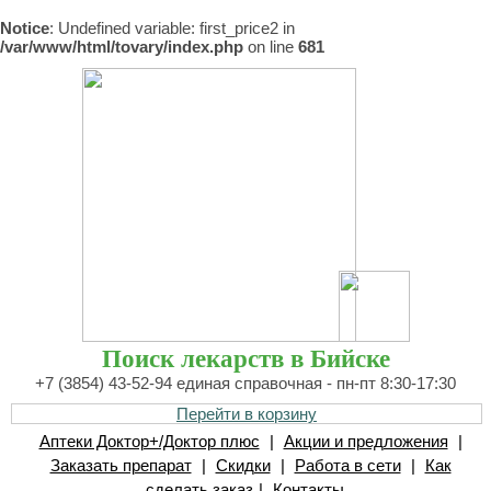
Notice
: Undefined variable: first_price2 in
/var/www/html/tovary/index.php
on line
681
Поиск лекарств в Бийске
+7 (3854) 43-52-94 единая справочная - пн-пт 8:30-17:30
Перейти в корзину
Аптеки Доктор+/Доктор плюс
|
Акции и предложения
|
Заказать препарат
|
Скидки
|
Работа в сети
|
Как
сделать заказ
|
Контакты