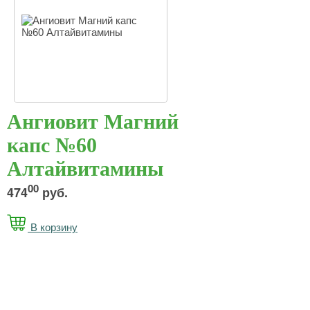
Ангиовит Магний
капс №60
Алтайвитамины
00
474
руб.
В корзину