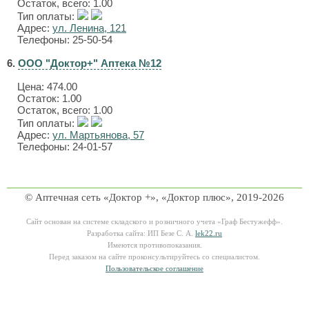
Остаток, всего: 1.00
Тип оплаты:
Адрес:
ул. Ленина, 121
Телефоны: 25-50-54
6.
ООО "Доктор+" Аптека №12
Цена:
474.00
Остаток: 1.00
Остаток, всего: 1.00
Тип оплаты:
Адрес:
ул. Мартьянова, 57
Телефоны: 24-01-57
© Аптечная сеть «Доктор +», «Доктор плюс», 2019-2026
Сайт основан на системе складского и розничного учета «Граф Бестужефф».
Разработка сайта: ИП Безе С. А.
lek22.ru
Имеются противопоказания.
Перед заказом на сайте проконсультируйтесь со специалистом.
Пользовательское соглашение