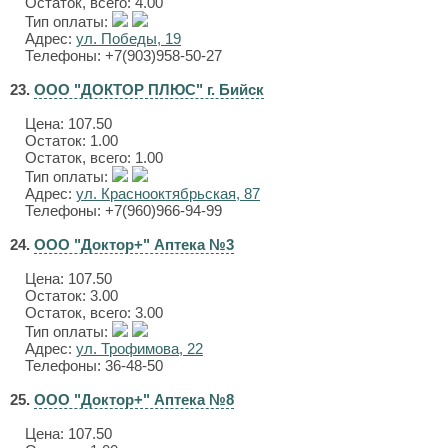
Остаток, всего: 4.00
Тип оплаты:
Адрес:
ул. Победы, 19
Телефоны: +7(903)958-50-27
23.
ООО "ДОКТОР ПЛЮС" г. Бийск
Цена:
107.50
Остаток: 1.00
Остаток, всего: 1.00
Тип оплаты:
Адрес:
ул. Краснооктябрьская, 87
Телефоны: +7(960)966-94-99
24.
ООО "Доктор+" Аптека №3
Цена:
107.50
Остаток: 3.00
Остаток, всего: 3.00
Тип оплаты:
Адрес:
ул. Трофимова, 22
Телефоны: 36-48-50
25.
ООО "Доктор+" Аптека №8
Цена:
107.50