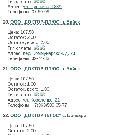
Тип оплаты:
Адрес:
ул. Пушкина, 188/1
Телефоны: 37-50-09
20.
ООО "ДОКТОР-ПЛЮС" г. Бийск
Цена:
107.50
Остаток: 2.00
Остаток, всего: 2.00
Тип оплаты:
Адрес:
пер. Коммунарский, д. 23
Телефоны: 32-74-83
21.
ООО "ДОКТОР-ПЛЮС" г. Бийск
Цена:
107.50
Остаток: 1.00
Остаток, всего: 1.00
Тип оплаты:
Адрес:
ул. Короленко, 22
Телефоны: +7(963)509-05-77
22.
ООО "ДОКТОР ПЛЮС" с. Бочкари
Цена:
107.50
Остаток: 2.00