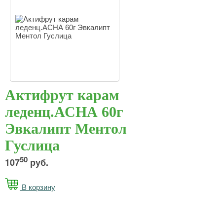
Актифрут карам
леденц.АСНА 60г
Эвкалипт Ментол
Гуслица
50
107
руб.
В корзину