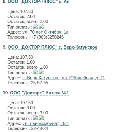
8.
ООО "ДОКТОР-ПЛЮС" с. Ая
Цена:
107.50
Остаток: 2.00
Остаток, всего: 2.00
Тип оплаты:
Адрес:
ул. 70 лет Октября, 1а
Телефоны: +7 (983)3250246
9.
ООО "ДОКТОР ПЛЮС" с. Верх-Катунское
Цена:
107.50
Остаток: 1.00
Остаток, всего: 1.00
Тип оплаты:
Адрес:
с. Верх-Катунское, ул. Юбилейная, д. 11
Телефоны: 25-52-95
10.
ООО "Доктор+" Аптека №1
Цена:
107.50
Остаток: 3.00
Остаток, всего: 3.00
Тип оплаты:
Адрес:
ул. Льнокомбинат, 18/1
Телефоны: 33-43-84