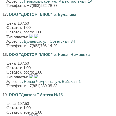
Адрес:
с. Первомайское, ул. Магистральная, 1А
Телефоны: +7(963)522-78-97
17.
ООО "ДОКТОР ПЛЮС" с. Буланиха
Цена:
107.50
Остаток: 1.00
Остаток, всего: 1.00
Тип оплаты:
Адрес:
с. Буланиха, ул. Советская, 34
Телефоны: +7(962)796-14-20
18.
ООО "ДОКТОР ПЛЮС" с. Новая Чемровка
Цена:
107.50
Остаток: 1.00
Остаток, всего: 1.00
Тип оплаты:
Адрес:
с. Новая Чемровка, ул. Бийская, 1
Телефоны: +7(961)230-39-38
19.
ООО "Доктор+" Аптека №13
Цена:
107.50
Остаток: 1.00
Остаток, всего: 1.00