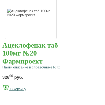
Ацеклофенак таб
100мг №20
Фармпроект
Найти описание в справочнике РЛС
00
326
руб.
В корзину