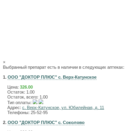
×
Выбранный препарат есть в наличии в следующих аптеках:
1.
ООО "ДОКТОР ПЛЮС" с. Верх-Катунское
Цена:
326.00
Остаток: 1.00
Остаток, всего: 1.00
Тип оплаты:
Адрес:
с. Верх-Катунское, ул. Юбилейная, д. 11
Телефоны: 25-52-95
2.
ООО "ДОКТОР ПЛЮС" с. Соколово