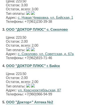
Цена:
223.50
Остаток: 3.00
Остаток, всего: 3.00
Тип оплаты:
Адрес:
с. Новая Чемровка, ул. Бийская, 1
Телефоны: +7(961)230-39-38
3.
ООО "ДОКТОР ПЛЮС" с. Соколово
Цена:
223.50
Остаток: 2.00
Остаток, всего: 2.00
Тип оплаты:
Адрес:
с. Соколово, ул. Советская, д. 67а
Телефоны: +7(962)815-71-46
4.
ООО "ДОКТОР ПЛЮС" г. Бийск
Цена:
223.50
Остаток: 2.00
Остаток, всего: 2.00
Тип оплаты:
Адрес:
ул. Краснооктябрьская, 87
Телефоны: +7(960)966-94-99
5.
ООО "Доктор+" Аптека №2