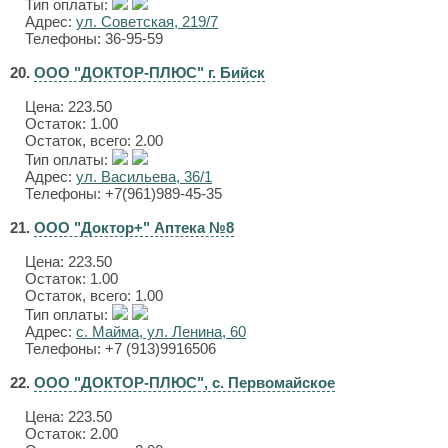
Тип оплаты:
Адрес:
ул. Советская, 219/7
Телефоны: 36-95-59
20.
ООО "ДОКТОР-ПЛЮС" г. Бийск
Цена:
223.50
Остаток: 1.00
Остаток, всего: 2.00
Тип оплаты:
Адрес:
ул. Васильева, 36/1
Телефоны: +7(961)989-45-35
21.
ООО "Доктор+" Аптека №8
Цена:
223.50
Остаток: 1.00
Остаток, всего: 1.00
Тип оплаты:
Адрес:
с. Майма, ул. Ленина, 60
Телефоны: +7 (913)9916506
22.
ООО "ДОКТОР-ПЛЮС", с. Первомайское
Цена:
223.50
Остаток: 2.00