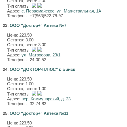
Остаток, всего: 2.00
Тип оплаты:
Адрес:
с. Первомайское, ул. Магистральная, 1А
Телефоны: +7(963)522-78-97
23.
ООО "Доктор+" Аптека №7
Цена:
223.50
Остаток: 3.00
Остаток, всего: 3.00
Тип оплаты:
Адрес:
ул. Матросова, 23/1
Телефоны: 24-00-52
24.
ООО "ДОКТОР-ПЛЮС" г. Бийск
Цена:
223.50
Остаток: 1.00
Остаток, всего: 1.00
Тип оплаты:
Адрес:
пер. Коммунарский, д. 23
Телефоны: 32-74-83
25.
ООО "Доктор+" Аптека №11
Цена:
223.50