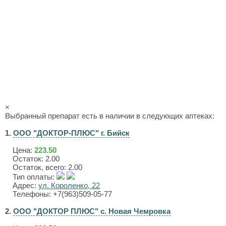
×
Выбранный препарат есть в наличии в следующих аптеках:
1.
ООО "ДОКТОР-ПЛЮС" г. Бийск
Цена:
223.50
Остаток: 2.00
Остаток, всего: 2.00
Тип оплаты:
Адрес:
ул. Короленко, 22
Телефоны: +7(963)509-05-77
2.
ООО "ДОКТОР ПЛЮС" с. Новая Чемровка