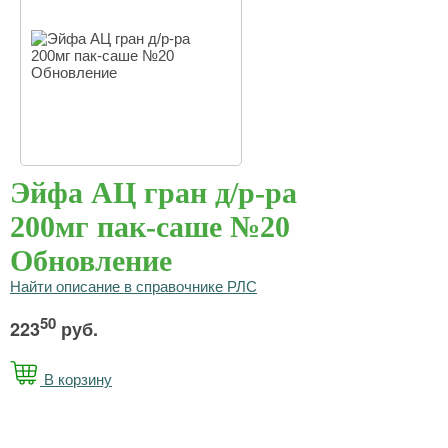
Эйфа АЦ гран д/р-ра
200мг пак-саше №20
Обновление
Найти описание в справочнике РЛС
50
223
руб.
В корзину