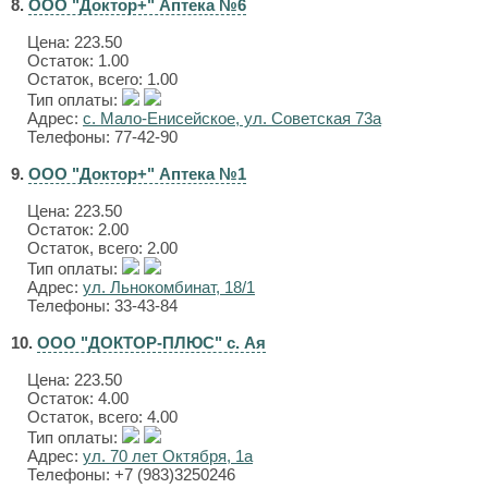
8.
ООО "Доктор+" Аптека №6
Цена:
223.50
Остаток: 1.00
Остаток, всего: 1.00
Тип оплаты:
Адрес:
с. Мало-Енисейское, ул. Советская 73а
Телефоны: 77-42-90
9.
ООО "Доктор+" Аптека №1
Цена:
223.50
Остаток: 2.00
Остаток, всего: 2.00
Тип оплаты:
Адрес:
ул. Льнокомбинат, 18/1
Телефоны: 33-43-84
10.
ООО "ДОКТОР-ПЛЮС" с. Ая
Цена:
223.50
Остаток: 4.00
Остаток, всего: 4.00
Тип оплаты:
Адрес:
ул. 70 лет Октября, 1а
Телефоны: +7 (983)3250246