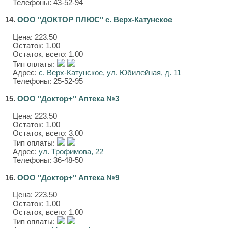
Телефоны: 43-52-94
14.
ООО "ДОКТОР ПЛЮС" с. Верх-Катунское
Цена:
223.50
Остаток: 1.00
Остаток, всего: 1.00
Тип оплаты:
Адрес:
с. Верх-Катунское, ул. Юбилейная, д. 11
Телефоны: 25-52-95
15.
ООО "Доктор+" Аптека №3
Цена:
223.50
Остаток: 1.00
Остаток, всего: 3.00
Тип оплаты:
Адрес:
ул. Трофимова, 22
Телефоны: 36-48-50
16.
ООО "Доктор+" Аптека №9
Цена:
223.50
Остаток: 1.00
Остаток, всего: 1.00
Тип оплаты: