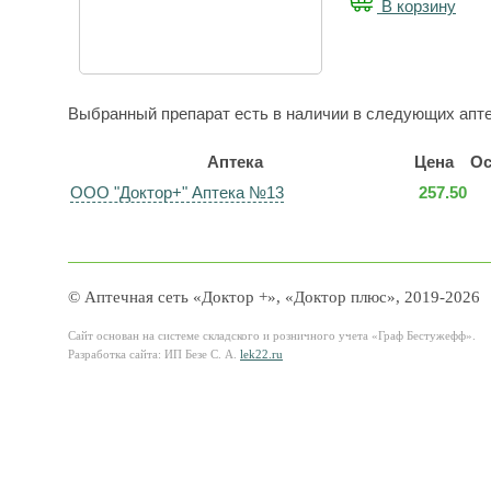
В корзину
Выбранный препарат есть в наличии в следующих апте
Аптека
Цена
Ос
ООО "Доктор+" Аптека №13
257.50
© Аптечная сеть «Доктор +», «Доктор плюс», 2019-2026
Сайт основан на системе складского и розничного учета «Граф Бестужефф».
Разработка сайта: ИП Безе С. А.
lek22.ru