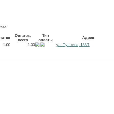
ках:
Остаток,
Тип
таток
Адрес
всего
оплаты
1.00
1.00
ул. Пушкина, 188/1