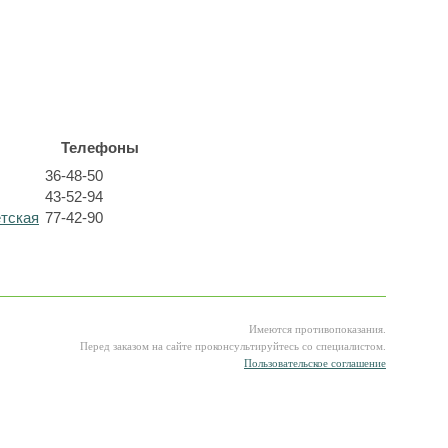
Телефоны
36-48-50
43-52-94
етская
77-42-90
Имеются противопоказания.
Перед заказом на сайте проконсультируйтесь со специалистом.
Пользовательское соглашение