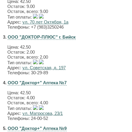
Цена:
42.50
Остаток: 9.00
Остаток, всего: 9.00
Тип оплаты:
Адрес:
ул. 70 лет Октября, 1а
Телефоны: +7 (983)3250246
3.
ООО "ДОКТОР-ПЛЮС" г. Бийск
Цена:
42.50
Остаток: 2.00
Остаток, всего: 2.00
Тип оплаты:
Адрес:
ул. Советская, д. 197
Телефоны: 30-29-89
4.
ООО "Доктор+" Аптека №7
Цена:
42.50
Остаток: 4.00
Остаток, всего: 4.00
Тип оплаты:
Адрес:
ул. Матросова, 23/1
Телефоны: 24-00-52
5.
ООО "Доктор+" Аптека №9