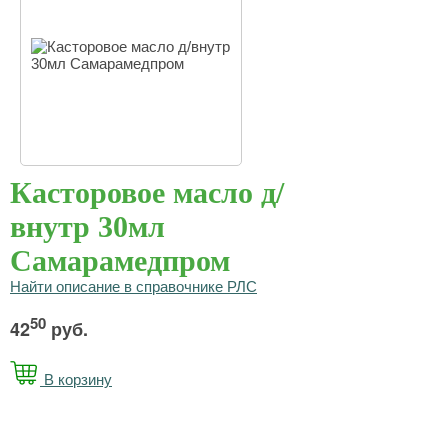
Касторовое масло д/
внутр 30мл
Самарамедпром
Найти описание в справочнике РЛС
50
42
руб.
В корзину