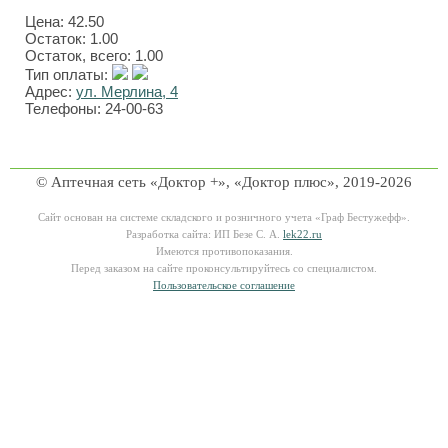
Цена:
42.50
Остаток: 1.00
Остаток, всего: 1.00
Тип оплаты:
Адрес:
ул. Мерлина, 4
Телефоны: 24-00-63
© Аптечная сеть «Доктор +», «Доктор плюс», 2019-2026
Сайт основан на системе складского и розничного учета «Граф Бестужефф».
Разработка сайта: ИП Безе С. А.
lek22.ru
Имеются противопоказания.
Перед заказом на сайте проконсультируйтесь со специалистом.
Пользовательское соглашение