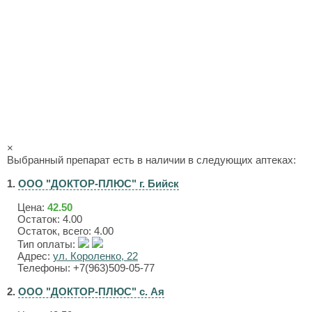
×
Выбранный препарат есть в наличии в следующих аптеках:
1.
ООО "ДОКТОР-ПЛЮС" г. Бийск
Цена:
42.50
Остаток: 4.00
Остаток, всего: 4.00
Тип оплаты:
Адрес:
ул. Короленко, 22
Телефоны: +7(963)509-05-77
2.
ООО "ДОКТОР-ПЛЮС" с. Ая