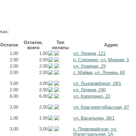
ках:
Остаток,
Тип
Остаток
Адрес
всего
оплаты
1.00
1.00
ул. Ленина, 121
2.00
2.00
п. Сорокино, ул. Мирная, 5
2.00
2.00
ул. Ударная, 29
2.00
2.00
с. Майма, ул. Ленина, 60
3.00
3.00
ул. Льнокомбинат, 18/1
2.00
2.00
ул. Ленина, 240
6.00
6.00
ул. Короленко, 22
2.00
2.00
ул. Краснооктябрьская, 87
1.00
1.00
ул. Васильева, 36/1
3.00
3.00
с. Первомайское, ул.
Магистральная, 1А