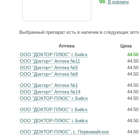
В корзину
Выбранный препарат есть в наличии в следующих апте
Аптека
Цена
ООО "ДОКТОР ПЛЮС" г. Бийск
44.50
ООО "Доктор+" Аптека №11
44.50
ООО "Доктор+" Аптека №5
44.50
ООО "Доктор+" Аптека №8
44.50
ООО "Доктор+" Аптека №1
44.50
ООО "Доктор+" Аптека №14
44.50
ООО "ДОКТОР-ПЛЮС" г. Бийск
44.50
ООО "ДОКТОР ПЛЮС" г. Бийск
44.50
ООО "ДОКТОР-ПЛЮС" г. Бийск
44.50
ООО "ДОКТОР-ПЛЮС", с. Первомайское
44.50