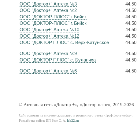
ООО "Доктор+" Аптека №3
44.50
ООО "Доктор+" Аптека №2
44.50
ООО "ДОКТОР-ПЛЮС" г. Бийск
44.50
ООО "ДОКТОР-ПЛЮС" г. Бийск
44.50
ООО "Доктор+" Аптека №10
44.50
ООО "Доктор+" Аптека №12
44.50
ООО "ДОКТОР ПЛЮС" с. Верх-Катунское
44.50
ООО "Доктор+" Аптека №9
44.50
ООО "ДОКТОР ПЛЮС" с. Буланиха
44.50
ООО "Доктор+" Аптека №6
44.50
© Аптечная сеть «Доктор +», «Доктор плюс», 2019-2026
Сайт основан на системе складского и розничного учета «Граф Бестужефф».
Разработка сайта: ИП Безе С. А.
lek22.ru