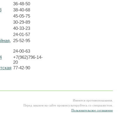
36-48-50
3
38-40-68
45-05-75
30-29-89
40-33-23
24-01-57
ейная,
25-52-95
24-00-63
4
+7(962)796-14-
20
етская
77-42-90
Имеются противопоказания.
Перед заказом на сайте проконсультируйтесь со специалистом.
Пользовательское соглашение